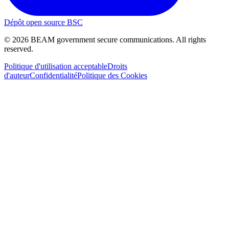
Dépôt open source BSC
©
2026
BEAM government secure communications. All rights
reserved.
Politique d'utilisation acceptable
Droits
d'auteur
Confidentialité
Politique des Cookies