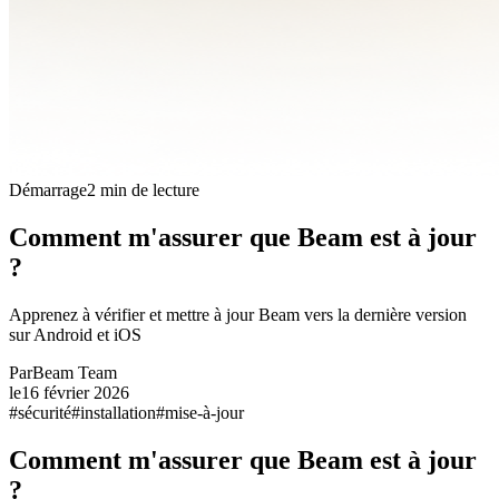
Démarrage
2 min de lecture
Comment m'assurer que Beam est à jour
?
Apprenez à vérifier et mettre à jour Beam vers la dernière version
sur Android et iOS
Par
Beam Team
le
16 février 2026
#
sécurité
#
installation
#
mise-à-jour
Comment m'assurer que Beam est à jour
?